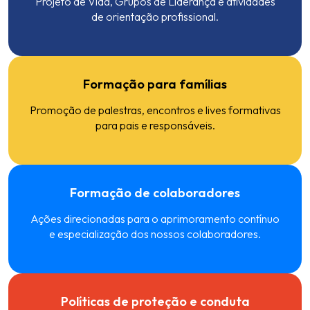
Projeto de Vida
, Grupos de Liderança e atividades
de orientação profissional.
Formação para famílias
Promoção de palestras, encontros e lives formativas
para pais e responsáveis.
Formação de colaboradores
Ações direcionadas para o aprimoramento contínuo
e especialização dos nossos colaboradores.
Políticas de proteção e conduta