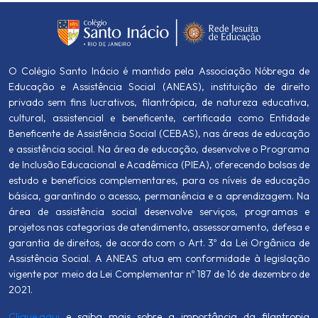
O Colégio Santo Inácio é mantido pela Associação Nóbrega de
Educação e Assistência Social (ANEAS), instituição de direito
privado sem fins lucrativos, filantrópica, de natureza educativa,
cultural, assistencial e beneficente, certificada como Entidade
Beneficente de Assistência Social (CEBAS), nas áreas de educação
e assistência social. Na área de educação, desenvolve o Programa
de Inclusão Educacional e Acadêmica (PIEA), oferecendo bolsas de
estudo e benefícios complementares, para os níveis de educação
básica, garantindo o acesso, permanência e a aprendizagem. Na
área de assistência social desenvolve serviços, programas e
projetos nas categorias de atendimento, assessoramento, defesa e
garantia de direitos, de acordo com o Art. 3º da Lei Orgânica de
Assistência Social. A ANEAS atua em conformidade à legislação
vigente por meio da Lei Complementar nº 187 de 16 de dezembro de
2021.
Clique aqui
e saiba mais sobre a importância da filantropia