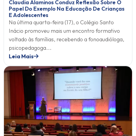
Claudia Alaminos Conduz Reflexão Sobre O
Papel Do Exemplo Na Educação De Crianças
E Adolescentes
Na última quarta-feira (17), o Colégio Santo
Inácio promoveu mais um encontro formativo
voltado às famílias, recebendo a fonoaudióloga,
psicopedagoga...
Leia Mais