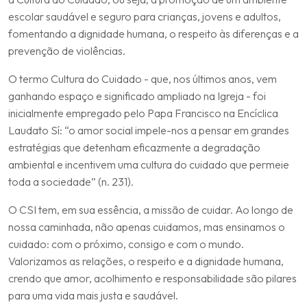
escolar saudável e seguro para crianças, jovens e adultos,
fomentando a dignidade humana, o respeito às diferenças e a
prevenção de violências.
O termo Cultura do Cuidado - que, nos últimos anos, vem
ganhando espaço e significado ampliado na Igreja - foi
inicialmente empregado pelo Papa Francisco na Encíclica
Laudato Sí: “o amor social impele-nos a pensar em grandes
estratégias que detenham eficazmente a degradação
ambiental e incentivem uma cultura do cuidado que permeie
toda a sociedade” (n. 231).
O CSI tem, em sua essência, a missão de cuidar. Ao longo de
nossa caminhada, não apenas cuidamos, mas ensinamos o
cuidado: com o próximo, consigo e com o mundo.
Valorizamos as relações, o respeito e a dignidade humana,
crendo que amor, acolhimento e responsabilidade são pilares
para uma vida mais justa e saudável.