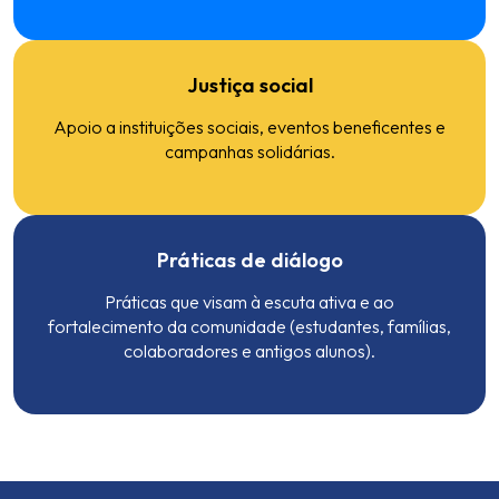
Justiça social
Apoio a instituições sociais, eventos beneficentes e
campanhas solidárias.
Práticas de diálogo
Práticas que visam à escuta ativa e ao
fortalecimento da comunidade (estudantes, famílias,
colaboradores e antigos alunos).