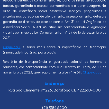
estudo e benefícios complementares, para os níveis de educação
básica, garantindo o acesso, permanência e a aprendizagem. Na
área de assistência social desenvolve serviços, programas e
projetos nas categorias de atendimento, assessoramento, defesa e
garantia de direitos, de acordo com o Art. 3º da Lei Orgânica de
Assistência Social. A ANEAS atua em conformidade à legislação
vigente por meio da Lei Complementar nº 187 de 16 de dezembro de
2021.
Clique aqui
e saiba mais sobre a importância da filantropia
(imunidade tributária) para o país.
Relatório de transparência e igualdade salarial de homens e
mulheres, em conformidade com o o Decreto nº 11.795, de 23 de
novembro de 2023, que regulamenta a Lei nº 14.611.
Clique aqui
.
Endereço
Rua São Clemente, nº 226, Botafogo CEP 22260-000
Telefone
(21) 3184 6200