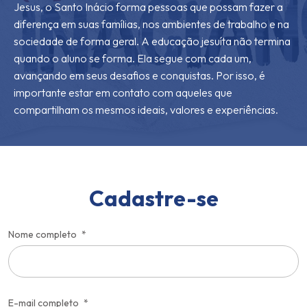
Jesus, o Santo Inácio forma pessoas que possam fazer a
diferença em suas famílias, nos ambientes de trabalho e na
sociedade de forma geral. A educação jesuíta não termina
quando o aluno se forma. Ela segue com cada um,
avançando em seus desafios e conquistas. Por isso, é
importante estar em contato com aqueles que
compartilham os mesmos ideais, valores e experiências.
Cadastre-se
Nome completo
E-mail completo