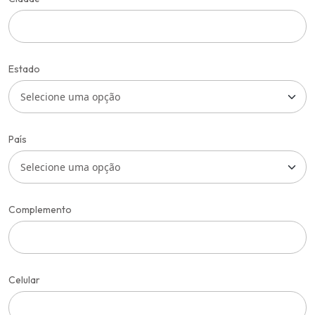
Estado
País
Complemento
Celular