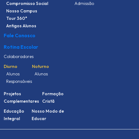
Compromisso Social
Admissão
Nosso Campus
Tour 360°
Antigos Alunos
Fale Conosco
Rotina Escolar
Colaboradores
Diurno
Noturno
Alunos
Alunos
Responsáveis
Projetos
Formação
Complementares
Cristã
Educação
Nosso Modo de
Integral
Educar