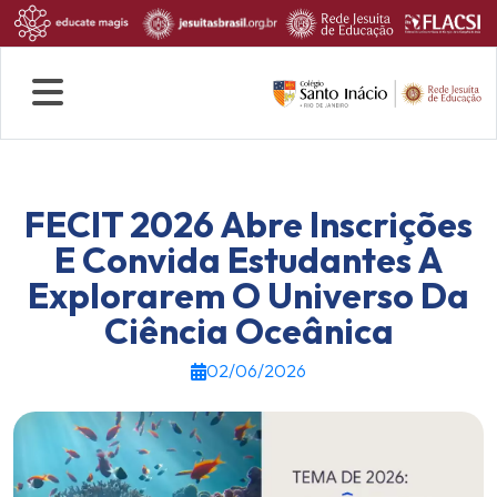
Quem Somos
Rotina escolar
Fale conosco
FECIT 2026 Abre Inscrições
E Convida Estudantes A
Explorarem O Universo Da
Ciência Oceânica
02/06/2026