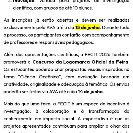
Inovação
, voltada para projetos de investigação
científica, com grupos de até 10 alunos.
As inscrições já estão abertas e devem ser realizadas
exclusivamente pelo AVA até o dia
15 de junho
. Durante todo
o processo, os participantes contarão com acompanhamento
de professores e responsáveis pedagógicos.
Além das apresentações científicas, a FECIT 2026 também
promoverá o
Concurso da Logomarca Oficial da Feira
.
Os estudantes poderão criar propostas visuais inspiradas no
tema “Ciência Oceânica”, com avaliação baseada em
criatividade, originalidade e adequação à temática. Os envios
poderão ser feitos via AVA até o dia
14 de junho
.
Mais do que uma feira, a FECIT é um espaço de incentivo à
investigação, à colaboração e à transformação do
conhecimento em impacto social. A expectativa é que os
projetos apresentados contribuam para ampliar o olhar dos