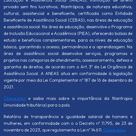
privado sem fins lucrativos, filantrópica, de natureza educativa,
cultural, assistencial e beneficente, certificada como Entidade
Beneficente de Assistência Social (CEBAS), nas áreas de educação
e assistência social. Na área de educação, desenvolve o Programa
de Inclusão Educacional e Acadêmica (PIEA), oferecendo bolsas de
estudo e benefícios complementares, para os níveis de educação
básica, garantindo o acesso, permanência e a aprendizagem. Na
área de assistência social desenvolve serviços, programas e
projetos nas categorias de atendimento, assessoramento, defesa e
garantia de direitos, de acordo com o Art. 3º da Lei Orgânica de
Assistência Social. A ANEAS atua em conformidade à legislação
vigente por meio da Lei Complementar nº 187 de 16 de dezembro de
2021.
Clique aqui
e saiba mais sobre a importância da filantropia
(imunidade tributária) para o país.
Relatório de transparência e igualdade salarial de homens e
mulheres, em conformidade com o o Decreto nº 11.795, de 23 de
novembro de 2023, que regulamenta a Lei nº 14.611.
Clique aqui
.