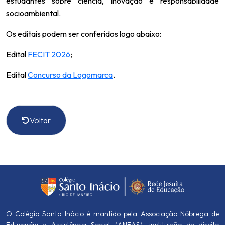
estudantes sobre ciência, inovação e responsabilidade
socioambiental.
Os editais podem ser conferidos logo abaixo:
Edital
FECIT 2026
;
Edital
Concurso da Logomarca
.
Voltar
O Colégio Santo Inácio é mantido pela Associação Nóbrega de
Educação e Assistência Social (ANEAS), instituição de direito