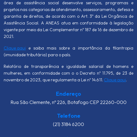
área de assistência social desenvolve serviços, programas e
projetos nas categorias de atendimento, assessoramento, defesa e
garantia de direitos, de acordo com o Art. 3º da Lei Orgânica de
Assistência Social. A ANEAS atua em conformidade à legislação
vigente por meio da Lei Complementar nº 187 de 16 de dezembro de
2021.
Clique aqui
e saiba mais sobre a importância da filantropia
(imunidade tributária) para o país.
Relatório de transparência e igualdade salarial de homens e
mulheres, em conformidade com o o Decreto nº 11.795, de 23 de
novembro de 2023, que regulamenta a Lei nº 14.611.
Clique aqui
.
Endereço
Rua São Clemente, nº 226, Botafogo CEP 22260-000
Telefone
(21) 3184 6200