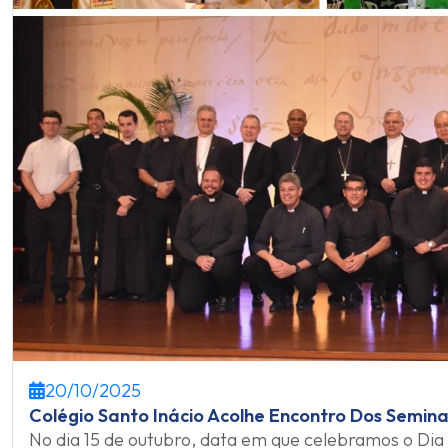
20/10/2025
Colégio Santo Inácio Acolhe Encontro Dos Seminar
No dia 15 de outubro, data em que celebramos o Dia d